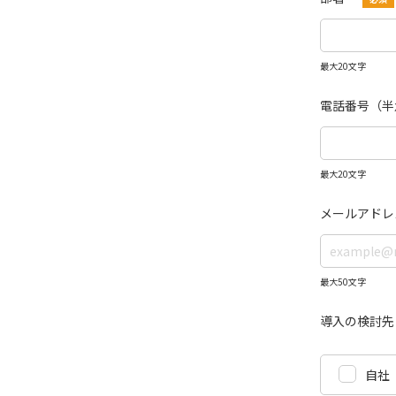
最大20文字
電話番号（半
最大20文字
メールアドレ
最大50文字
導入の検討先
自社