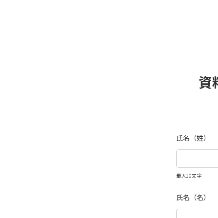
資
氏名（姓）
最大10文字
氏名（名）