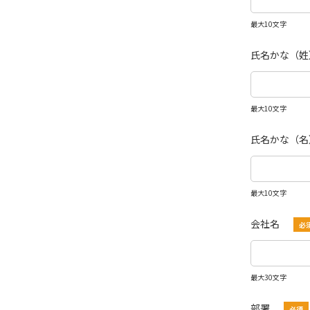
最大10文字
氏名かな（姓
最大10文字
氏名かな（名
最大10文字
会社名
最大30文字
部署