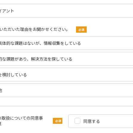
イアント
いただいた理由をお聞かせください。
具体的な課題はないが、情報収集をしている
的な課題があり、解決方法を探している
を検討している
他
の取扱についての同意事
同意する
意